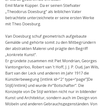
Emil Marie Küpper. Da er seinen Stiefvater
„Theodorus Doesburg“ als leiblichen Vater
betrachtete unterzeichnete er seine ersten Werke
mit Theo Doesburg.
Van Doesburg schuf geometrisch aufgebaute
Gemälde und gehörte somit zu den Mitbegründern
der abstrakten Malerei und prägte den Begriff
„konkrete Kunst“.
Er gründete zusammen mit Piet Mondrian, Georges
Vantongerloo, Robert van ’t Hoff, J. J. P. Oud, Jan Wils,
Bart van der Leck und anderen im Jahr 1917 die
Künstlerbewegung [intlink id=“2″ type=“page“]De
Stijl[/intlink] und wurde ihr“Botschafter“. Die
Konzepte von De Stijl wirkten nicht nur in bildender
Kunst und Architektur, sondern auch im Design von
Möbeln und anderen Gebrauchsgegenständen. Von